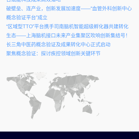
破壁垒、连产业，创新发展加速度——“血管外科创新中心
概念验证平台”成立
“区域型TTO”平台携手司南脑机智能超级孵化器共建转化
生态——上海脑机接口未来产业集聚区吹响创新集结号！
长三角中医药概念验证及成果转化中心正式启动
聚焦概念验证：探讨疾控领域创新关键环节