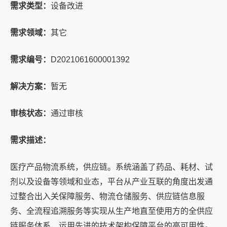
需求类型：
设备改进
需求领域：
其它
需求编号：
D2021061600001392
解决方案：
暂无
审核状态：
通过审核
需求描述：
医疗产品物流系统，供应链。系统涵盖了药品、耗材、试
剂以及设备等领域和业态，平台从产业互联的角度出发通
过整合出入关保障服务、物流仓储服务、供应链信息服
务、全流程追溯服务等实现从生产地直至使用方的全供应
链服务体系，运用先进的技术架构保障平台的高可用性。