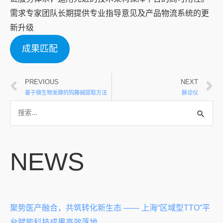
需求专家团队长期提供专业指导意见及产品物流系统的更
新升级
成果匹配
PREVIOUS
NEXT
基于微生物发酵的钩藤碱提取方法
脉诊仪
NEWS
聚势医产融合，共筑转化新生态 —— 上海“区域型TTO”平
台赋能科技成果高效落地