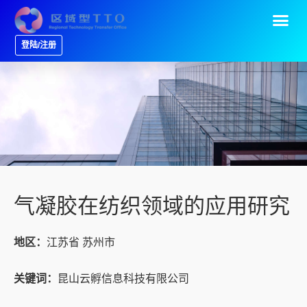
登陆/注册
气凝胶在纺织领域的应用研究
地区：
江苏省 苏州市
关键词：
昆山云孵信息科技有限公司