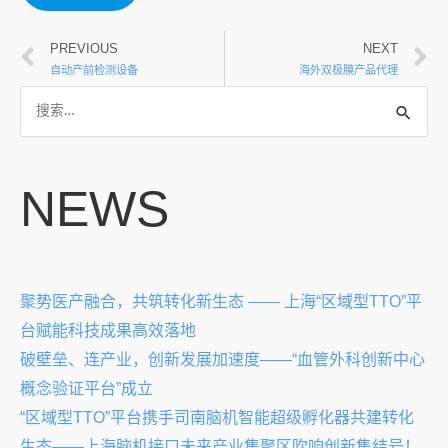
PREVIOUS
NEXT
自动产前检测设备
海外双极膜产品代理
NEWS
聚势医产融合，共筑转化新生态 —— 上海“区域型TTO”平
台赋能科技成果高效落地
破壁垒、连产业，创新发展加速度——“血管外科创新中心
概念验证平台”成立
“区域型TTO”平台携手司南脑机智能超级孵化器共建转化
生态——上海脑机接口未来产业集聚区吹响创新集结号！