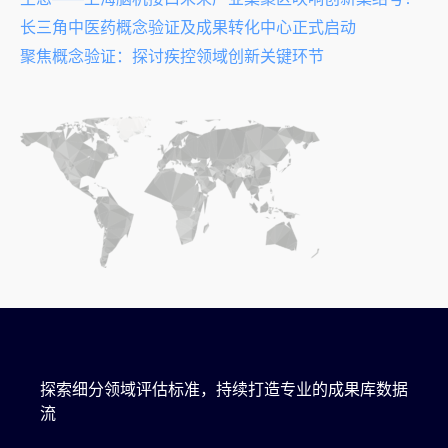
长三角中医药概念验证及成果转化中心正式启动
聚焦概念验证：探讨疾控领域创新关键环节
探索细分领域评估标准，持续打造专业的成果库数据
流