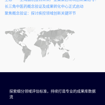
长三角中医药概念验证及成果转化中心正式启动
聚焦概念验证：探讨疾控领域创新关键环节
探索细分领域评估标准，持续打造专业的成果库数据
流