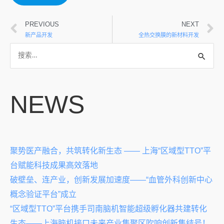
PREVIOUS
NEXT
新产品开发
全热交换膜的新材料开发
NEWS
聚势医产融合，共筑转化新生态 —— 上海“区域型TTO”平
台赋能科技成果高效落地
破壁垒、连产业，创新发展加速度——“血管外科创新中心
概念验证平台”成立
“区域型TTO”平台携手司南脑机智能超级孵化器共建转化
生态——上海脑机接口未来产业集聚区吹响创新集结号！