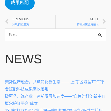
成果匹配
PREVIOUS
NEXT
冷轧钢板清洗
药物分离合成技术
NEWS
聚势医产融合，共筑转化新生态 —— 上海“区域型TTO”平
台赋能科技成果高效落地
破壁垒、连产业，创新发展加速度——“血管外科创新中心
概念验证平台”成立
“区域型TTO”平台携手司南脑机智能超级孵化器共建转化