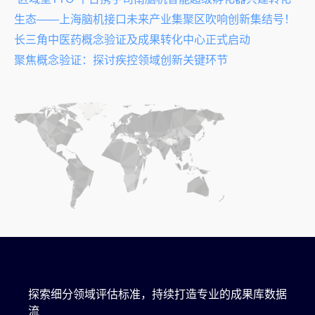
生态——上海脑机接口未来产业集聚区吹响创新集结号！
长三角中医药概念验证及成果转化中心正式启动
聚焦概念验证：探讨疾控领域创新关键环节
探索细分领域评估标准，持续打造专业的成果库数据
流