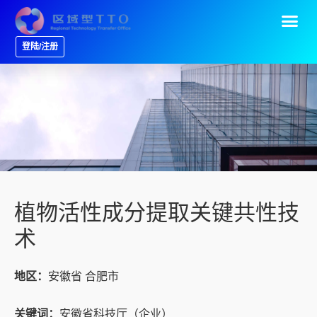
登陆/注册
植物活性成分提取关键共性技
术
地区：
安徽省 合肥市
关键词：
安徽省科技厅（企业）