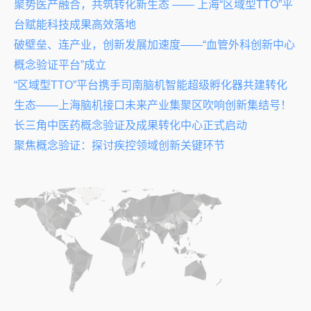
聚势医产融合，共筑转化新生态 —— 上海“区域型TTO”平
台赋能科技成果高效落地
破壁垒、连产业，创新发展加速度——“血管外科创新中心
概念验证平台”成立
“区域型TTO”平台携手司南脑机智能超级孵化器共建转化
生态——上海脑机接口未来产业集聚区吹响创新集结号！
长三角中医药概念验证及成果转化中心正式启动
聚焦概念验证：探讨疾控领域创新关键环节