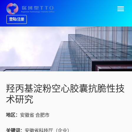
登陆/注册
羟丙基淀粉空心胶囊抗脆性技
术研究
地区：
安徽省 合肥市
关键词：
安徽省科技厅（企业）