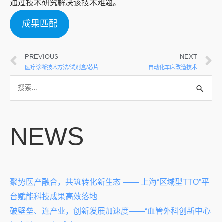
通过技术研究解决该技术难题。
成果匹配
PREVIOUS
NEXT
医疗诊断技术方法/试剂盒/芯片
自动化车床改造技术
NEWS
聚势医产融合，共筑转化新生态 —— 上海“区域型TTO”平
台赋能科技成果高效落地
破壁垒、连产业，创新发展加速度——“血管外科创新中心