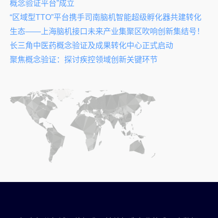
概念验证平台”成立
“区域型TTO”平台携手司南脑机智能超级孵化器共建转化
生态——上海脑机接口未来产业集聚区吹响创新集结号！
长三角中医药概念验证及成果转化中心正式启动
聚焦概念验证：探讨疾控领域创新关键环节