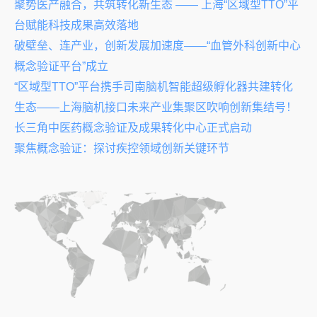
聚势医产融合，共筑转化新生态 —— 上海“区域型TTO”平
台赋能科技成果高效落地
破壁垒、连产业，创新发展加速度——“血管外科创新中心
概念验证平台”成立
“区域型TTO”平台携手司南脑机智能超级孵化器共建转化
生态——上海脑机接口未来产业集聚区吹响创新集结号！
长三角中医药概念验证及成果转化中心正式启动
聚焦概念验证：探讨疾控领域创新关键环节