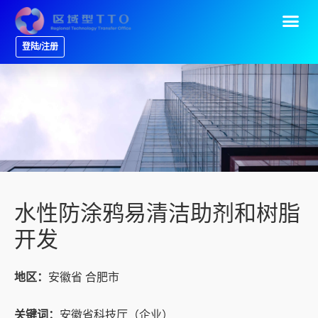
登陆/注册
水性防涂鸦易清洁助剂和树脂
开发
地区：
安徽省 合肥市
关键词：
安徽省科技厅（企业）