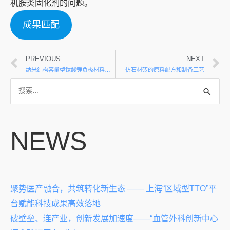
机胺类固化剂的问题。
成果匹配
PREVIOUS
NEXT
纳米结构容量型钛酸锂负极材料的开发
仿石材砖的原料配方和制备工艺
NEWS
聚势医产融合，共筑转化新生态 —— 上海“区域型TTO”平
台赋能科技成果高效落地
破壁垒、连产业，创新发展加速度——“血管外科创新中心