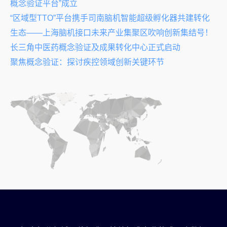
概念验证平台”成立
“区域型TTO”平台携手司南脑机智能超级孵化器共建转化
生态——上海脑机接口未来产业集聚区吹响创新集结号！
长三角中医药概念验证及成果转化中心正式启动
聚焦概念验证：探讨疾控领域创新关键环节