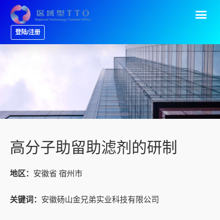
登陆/注册
高分子助留助滤剂的研制
地区：
安徽省 宿州市
关键词：
安徽砀山金兄弟实业科技有限公司