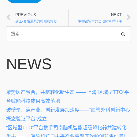
PREVIOUS
NEXT
建工-套筒灌浆的检测和修复
生物试验室的自动化管理软件
NEWS
聚势医产融合，共筑转化新生态 —— 上海“区域型TTO”平
台赋能科技成果高效落地
破壁垒、连产业，创新发展加速度——“血管外科创新中心
概念验证平台”成立
“区域型TTO”平台携手司南脑机智能超级孵化器共建转化
生态——上海脑机接口未来产业集聚区吹响创新集结号！