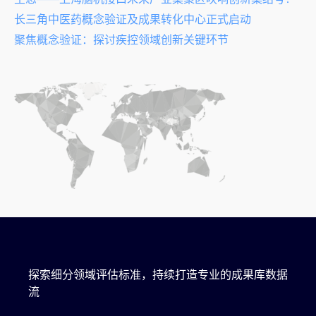
长三角中医药概念验证及成果转化中心正式启动
聚焦概念验证：探讨疾控领域创新关键环节
探索细分领域评估标准，持续打造专业的成果库数据
流