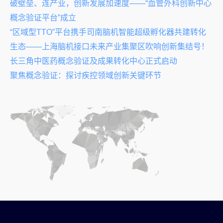
破壁垒、连产业，创新发展加速度——“血管外科创新中心
概念验证平台”成立
“区域型TTO”平台携手司南脑机智能超级孵化器共建转化
生态——上海脑机接口未来产业集聚区吹响创新集结号！
长三角中医药概念验证及成果转化中心正式启动
聚焦概念验证：探讨疾控领域创新关键环节