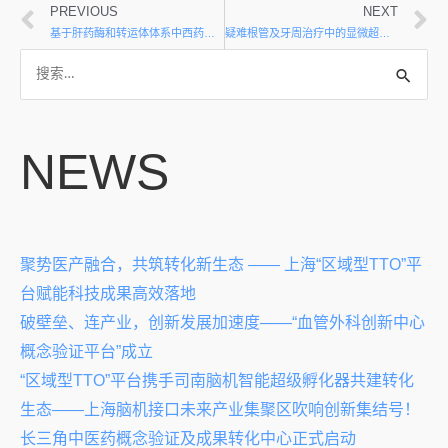
PREVIOUS
NEXT
基于肝药酶和转运体体系中西药物相互作用的探索
疑难根管及牙周治疗中的显微超声结合载药关键技术
NEWS
聚势医产融合，共筑转化新生态 —— 上海“区域型TTO”平
台赋能科技成果高效落地
破壁垒、连产业，创新发展加速度——“血管外科创新中心
概念验证平台”成立
“区域型TTO”平台携手司南脑机智能超级孵化器共建转化
生态——上海脑机接口未来产业集聚区吹响创新集结号！
长三角中医药概念验证及成果转化中心正式启动