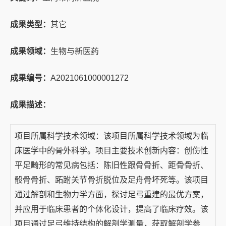
成果类型：
其它
成果领域：
生物与新医药
成果编号：
A2021061000001272
成果描述：
项目所属科学技术领域：该项目所属科学技术领域为临
床医学中的骨外科学。项目主要技术创新内容：创伤性
平足畸形的常见病包括：陈旧性跟骨骨折、距骨骨折、
骰骨骨折、跖跗关节骨折脱位及足舟骨坏死等。该项目
通过解剖和生物力学方面，探讨足弓重建的最优方案，
并应用于临床患者的个体化设计，提高了临床疗效。该
项目通过足弓维持结构的解剖学测量，获取解剖学参