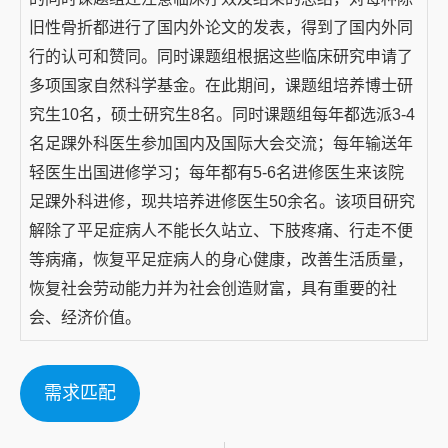
旧性骨折都进行了国内外论文的发表，得到了国内外同
行的认可和赞同。同时课题组根据这些临床研究申请了
多项国家自然科学基金。在此期间，课题组培养博士研
究生10名，硕士研究生8名。同时课题组每年都选派3-4
名足踝外科医生参加国内及国际大会交流；每年输送年
轻医生出国进修学习；每年都有5-6名进修医生来该院
足踝外科进修，现共培养进修医生50余名。该项目研究
解除了平足症病人不能长久站立、下肢疼痛、行走不便
等病痛，恢复平足症病人的身心健康，改善生活质量，
恢复社会劳动能力并为社会创造财富，具有重要的社
会、经济价值。
需求匹配