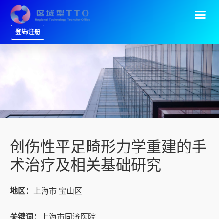
登陆/注册
创伤性平足畸形力学重建的手
术治疗及相关基础研究
地区：
上海市 宝山区
关键词：
上海市同济医院