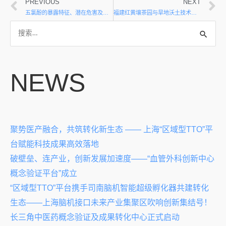
PREVIOUS
NEXT
五氯酚的暴露特征、潜在危害及饮用水卫生标准研制
福建红黄壤茶园与旱地沃土技术模式研究与示范
NEWS
聚势医产融合，共筑转化新生态 —— 上海“区域型TTO”平
台赋能科技成果高效落地
破壁垒、连产业，创新发展加速度——“血管外科创新中心
概念验证平台”成立
“区域型TTO”平台携手司南脑机智能超级孵化器共建转化
生态——上海脑机接口未来产业集聚区吹响创新集结号！
长三角中医药概念验证及成果转化中心正式启动