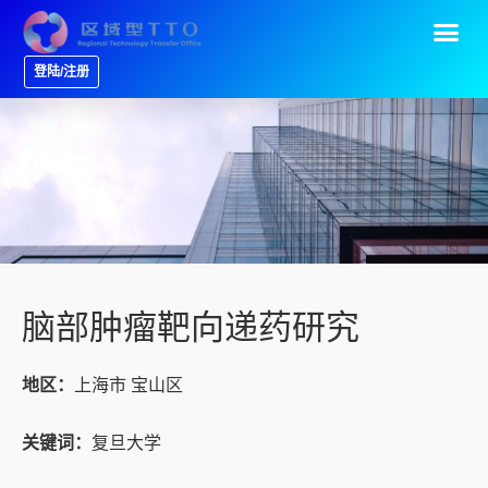
登陆/注册
脑部肿瘤靶向递药研究
地区：
上海市 宝山区
关键词：
复旦大学