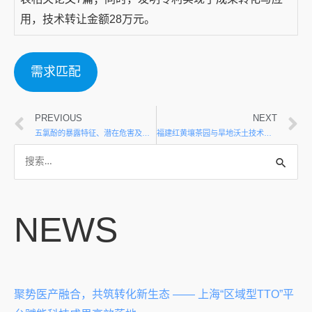
用，技术转让金额28万元。
需求匹配
PREVIOUS
NEXT
五氯酚的暴露特征、潜在危害及饮用水卫生标准研制
福建红黄壤茶园与旱地沃土技术模式研究与示范
NEWS
聚势医产融合，共筑转化新生态 —— 上海“区域型TTO”平