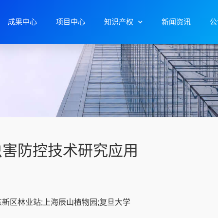
成果中心
项目中心
知识产权
新闻资讯
公
虫害防控技术研究应用
新区林业站;上海辰山植物园;复旦大学