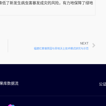
降低了新发生病虫害暴发成灾的风险，有力地保障了绿地
NEXT
福建红黄壤茶园与旱地沃土技术模式研究与示范
果库数据流
公