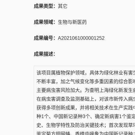
成果类型：
其它
成果领域：
生物与新医药
成果编号：
A2021061000001252
成果描述：
该项目属植物保护领域，具体为绿化林业有害
不断丰富，加之气候变化等多重因素的综合影
主要病虫害风险加大。为查明上海绿化新发生
在病虫害调查及监测基础上，对该市新传入病
获得多项创新成果，并将相关技术在生产实践
种1个、中国新记录种3个、确定新病害1个鉴
史、生物学特性及防治关键技术；首次发现草坪
鉴定菊方翅网蝽、香樟齿喙象为中国新记录种