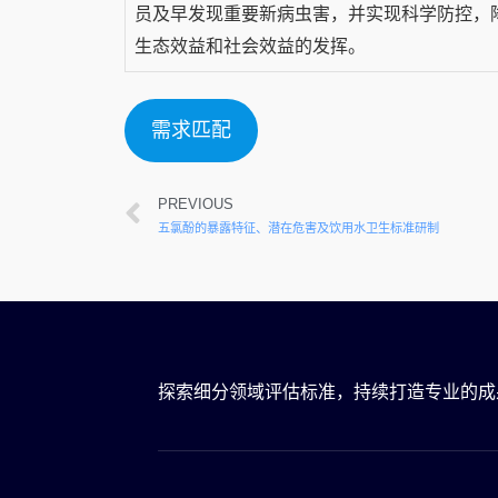
员及早发现重要新病虫害，并实现科学防控，
生态效益和社会效益的发挥。
需求匹配
PREVIOUS
五氯酚的暴露特征、潜在危害及饮用水卫生标准研制
探索细分领域评估标准，持续打造专业的成