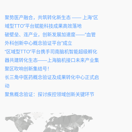
聚势医产融合，共筑转化新生态 —— 上海“区
域型TTO”平台赋能科技成果高效落地
破壁垒、连产业，创新发展加速度——“血管
外科创新中心概念验证平台”成立
“区域型TTO”平台携手司南脑机智能超级孵化
器共建转化生态——上海脑机接口未来产业集
聚区吹响创新集结号！
长三角中医药概念验证及成果转化中心正式启
动
聚焦概念验证：探讨疾控领域创新关键环节