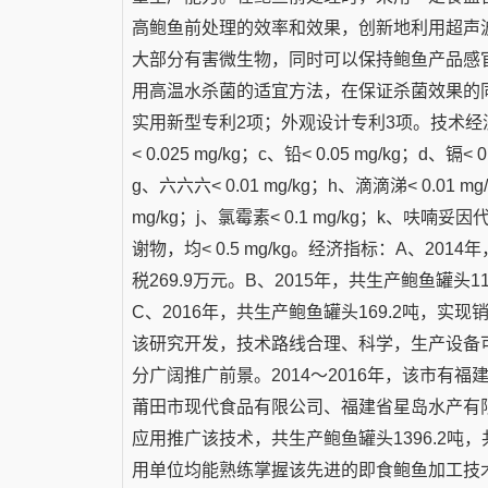
高鲍鱼前处理的效率和效果，创新地利用超声
大部分有害微生物，同时可以保持鲍鱼产品感
用高温水杀菌的适宜方法，在保证杀菌效果的
实用新型专利2项；外观设计专利3项。技术经济指标
< 0.025 mg/kg；c、铅< 0.05 mg/kg；d、镉< 0
g、六六六< 0.01 mg/kg；h、滴滴涕< 0.0
mg/kg；j、氯霉素< 0.1 mg/kg；k
谢物，均< 0.5 mg/kg。经济指标：A、201
税269.9万元。B、2015年，共生产鲍鱼罐头11
C、2016年，共生产鲍鱼罐头169.2吨，实现销
该研究开发，技术路线合理、科学，生产设备
分广阔推广前景。2014～2016年，该市有
莆田市现代食品有限公司、福建省星岛水产有
应用推广该技术，共生产鲍鱼罐头1396.2吨，共
用单位均能熟练掌握该先进的即食鲍鱼加工技