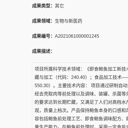
成果类型：
其它
成果领域：
生物与新医药
成果编号：
A2021061000001245
成果描述：
项目所属科学技术领域：《即食鲍鱼加工新技
藏与加工（代码：240.40）；食品加工技术—
550.30）。主要技术内容： 项目通过研制
经去壳取肉等前处理以及调味、装罐、杀菌等
的要求达到长期贮藏，又满足了人们对高档水
观，质量上档次。产品保持鲍鱼本身的口感和
容包括鲍鱼前处理工艺、即食鲍鱼调味配方、
量生产能力。在鲍鱼前处理时，采用一定食盐含