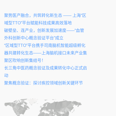
聚势医产融合，共筑转化新生态 —— 上海“区
域型TTO”平台赋能科技成果高效落地
破壁垒、连产业，创新发展加速度——“血管
外科创新中心概念验证平台”成立
“区域型TTO”平台携手司南脑机智能超级孵化
器共建转化生态——上海脑机接口未来产业集
聚区吹响创新集结号！
长三角中医药概念验证及成果转化中心正式启
动
聚焦概念验证：探讨疾控领域创新关键环节