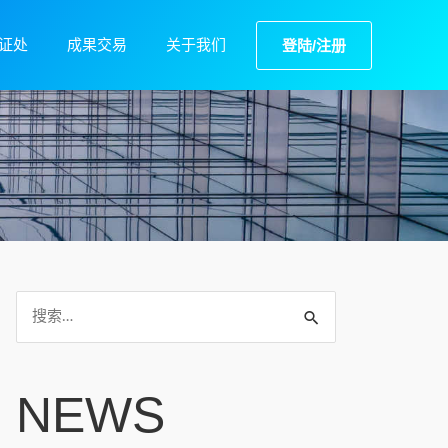
证处
成果交易
关于我们
登陆/注册
NEWS