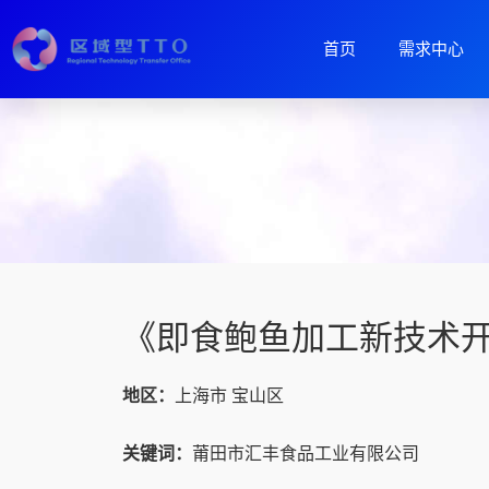
首页
需求中心
《即食鲍鱼加工新技术
地区：
上海市 宝山区
关键词：
莆田市汇丰食品工业有限公司