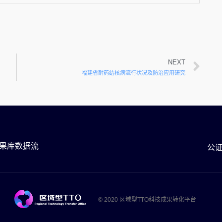
NEXT
福建省耐药结核病流行状况及防治应用研究
果库数据流
公
© 2020 区域型TTO科技成果转化平台