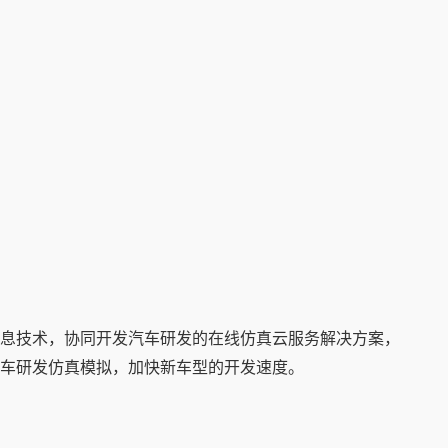
息技术，协同开发汽车研发的在线仿真云服务解决方案，
车研发仿真模拟，加快新车型的开发速度。