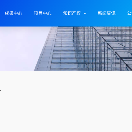
成果中心
项目中心
知识产权
新闻资讯
公
务