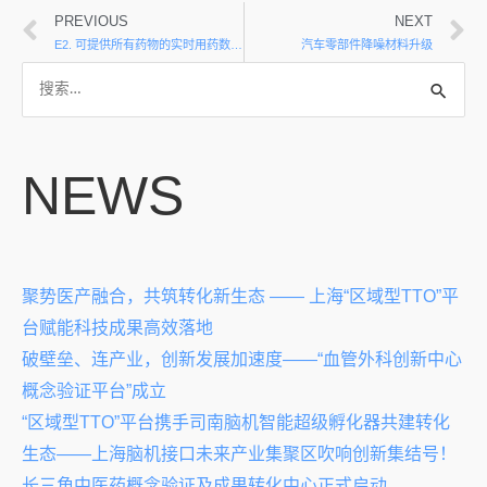
PREVIOUS
NEXT
E2. 可提供所有药物的实时用药数据和生命体征信息的装置
汽车零部件降噪材料升级
NEWS
聚势医产融合，共筑转化新生态 —— 上海“区域型TTO”平
台赋能科技成果高效落地
破壁垒、连产业，创新发展加速度——“血管外科创新中心
概念验证平台”成立
“区域型TTO”平台携手司南脑机智能超级孵化器共建转化
生态——上海脑机接口未来产业集聚区吹响创新集结号！
长三角中医药概念验证及成果转化中心正式启动